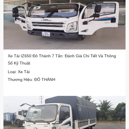
Xe Tải IZ650 Đô Thành 7 Tấn: Đánh Giá Chi Tiết Và Thông
Số Kỹ Thuật
Loại: Xe Tải
Thương Hiệu: ĐÔ THÀNH