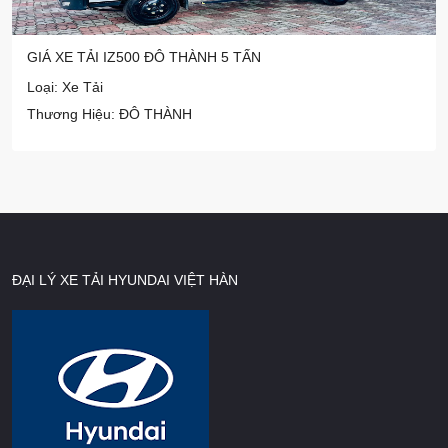
GIÁ XE TẢI IZ500 ĐÔ THÀNH 5 TẤN
Loại: Xe Tải
Thương Hiệu: ĐÔ THÀNH
ĐẠI LÝ XE TẢI HYUNDAI VIỆT HÀN