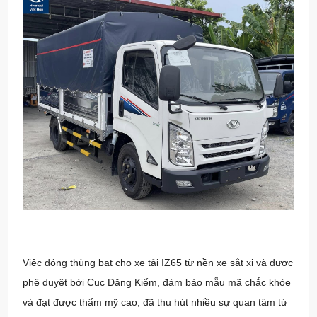
Việc đóng thùng bạt cho xe tải IZ65 từ nền xe sắt xi và được
phê duyệt bởi Cục Đăng Kiểm, đảm bảo mẫu mã chắc khỏe
và đạt được thẩm mỹ cao, đã thu hút nhiều sự quan tâm từ