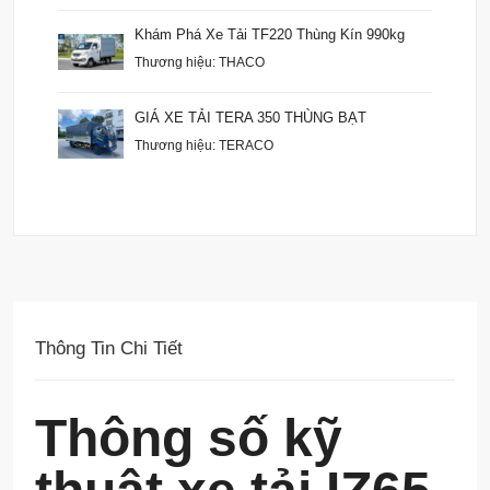
Khám Phá Xe Tải TF220 Thùng Kín 990kg
Thương hiệu: THACO
GIÁ XE TẢI TERA 350 THÙNG BẠT
Thương hiệu: TERACO
Thông Tin Chi Tiết
Thông số kỹ