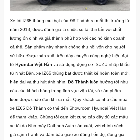
Xe tải IZ65 thùng mui bạt của Đô Thành ra mắt thị trường từ
năm 2018, được đánh giá là chiếc xe tải 3.5 tấn với chất
lượng ổn định và giá thành phù hợp với các hộ kinh doanh
cá thể. Sản phẩm này nhanh chóng thu hồi vốn cho người
sở hữu. Được sản xuất trên dây chuyền công nghệ hiện đại
từ
Hyundai Việt Hàn
và sử dụng động cơ ISUZU nhập khẩu
từ Nhật Bản, xe IZ65 thùng bạt được thiết kế hoàn toàn mới,
hiện đại và thu hút ánh nhìn.
Đô Thành
luôn hướng tới nhu
cầu của khách hàng trong lĩnh vực vận tải, và sản phẩm
luôn được chào đón khi ra mắt. Quý khách có nhu cầu mua
xe IZ65 Đô Thành có thể đến Showroom Hyundai Việt Hàn
để tham khảo. Chúng tôi cam kết cung cấp đầy đủ các mẫu
xe tải do Nhà máy Dothanh Auto sản xuất, với chính sách
giá cạnh tranh và đảm bảo giao xe đúng tiến độ, đúng giá