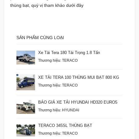
thùng bạt, quý vị tham khảo dưới đây
SẢN PHẨM CÙNG LOẠI
Xe Tải Tera 180 Tải Trọng 1.8 Tấn
Thương hiệu: TERACO
XE TẢI TERA 100 THÙNG MUI BẠT 800 KG
Thương hiệu: TERACO
BÁO GIÁ XE TẢI HYUNDAI HD320 EURO5
Thương hiệu: HYUNDAI
TERACO 345SL THÙNG BẠT
Thương hiệu: TERACO