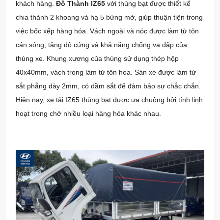
khách hàng.
Đô Thành IZ65
với thùng bạt được thiết kế
chia thành 2 khoang và hạ 5 bửng mở, giúp thuận tiện trong
việc bốc xếp hàng hóa. Vách ngoài và nóc được làm từ tôn
cán sóng, tăng độ cứng và khả năng chống va đập của
thùng xe. Khung xương của thùng sử dụng thép hộp
40x40mm, vách trong làm từ tôn hoa. Sàn xe được làm từ
sắt phẳng dày 2mm, có dầm sắt để đảm bảo sự chắc chắn.
Hiện nay, xe tải IZ65 thùng bạt được ưa chuộng bởi tính linh
hoạt trong chở nhiều loại hàng hóa khác nhau.