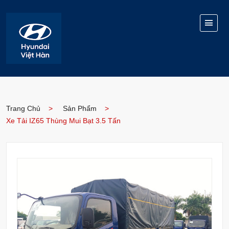
Trang Chủ
Sản Phẩm
Xe Tải IZ65 Thùng Mui Bạt 3.5 Tấn