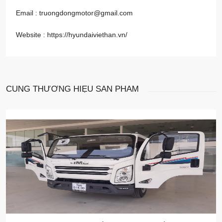
Email : truongdongmotor@gmail.com
Website :
https://hyundaiviethan.vn/
CÙNG THƯƠNG HIỆU
SẢN PHẨM