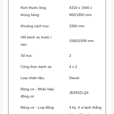
Kích thước lòng
4310 x 1940 x
thùng hàng:
660/1850 mm
Khoảng cách trục:
3360 mm
Vết bánh xe trước /
1560/1508 mm
sau:
Số trục:
2
Công thức bánh xe:
4 x 2
Loại nhiên liệu:
Diesel
Động cơ - Nhãn hiệu
JE493ZLQ4
động cơ:
Động cơ - Loại động
4 kỳ, 4 xi lanh thẳng