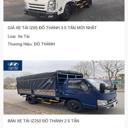
GIÁ XE TẢI IZ65 ĐÔ THÀNH 3.5 TẤN MỚI NHẤT
Loại: Xe Tải
Thương Hiệu: ĐÔ THÀNH
BÁN XE TẢI IZ250 ĐÔ THÀNH 2.5 TẤN