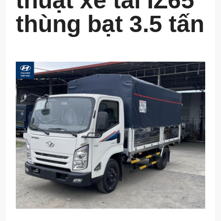
thuật xe tải IZ65
thùng bạt 3.5 tấn