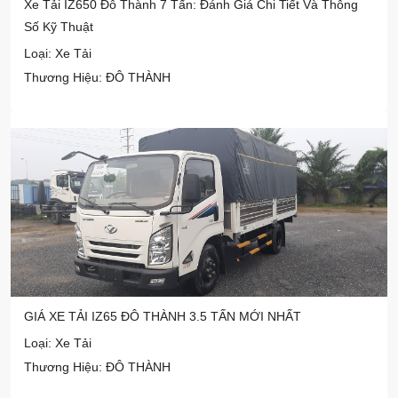
Xe Tải IZ650 Đô Thành 7 Tấn: Đánh Giá Chi Tiết Và Thông
Số Kỹ Thuật
Loại: Xe Tải
Thương Hiệu: ĐÔ THÀNH
GIÁ XE TẢI IZ65 ĐÔ THÀNH 3.5 TẤN MỚI NHẤT
Loại: Xe Tải
Thương Hiệu: ĐÔ THÀNH