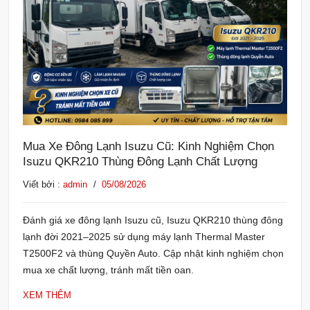
Mua Xe Đông Lạnh Isuzu Cũ: Kinh Nghiệm Chọn
Isuzu QKR210 Thùng Đông Lạnh Chất Lượng
Viết bởi :
admin
/
05/08/2026
Đánh giá xe đông lạnh Isuzu cũ, Isuzu QKR210 thùng đông
lạnh đời 2021–2025 sử dụng máy lạnh Thermal Master
T2500F2 và thùng Quyền Auto. Cập nhật kinh nghiệm chọn
mua xe chất lượng, tránh mất tiền oan.
XEM THÊM