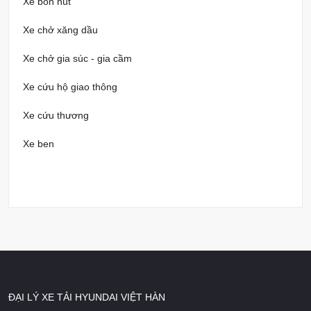
Xe bồn hút
Xe chở xăng dầu
Xe chở gia súc - gia cầm
Xe cứu hộ giao thông
Xe cứu thương
Xe ben
ĐẠI LÝ XE TẢI HYUNDAI VIỆT HÀN