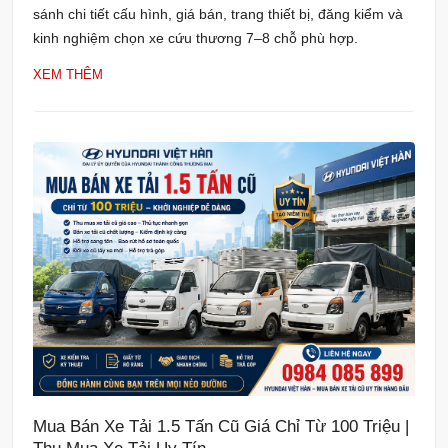
sánh chi tiết cấu hình, giá bán, trang thiết bị, đăng kiểm và
kinh nghiệm chọn xe cứu thương 7–8 chỗ phù hợp.
XEM THÊM
Mua Bán Xe Tải 1.5 Tấn Cũ Giá Chỉ Từ 100 Triệu |