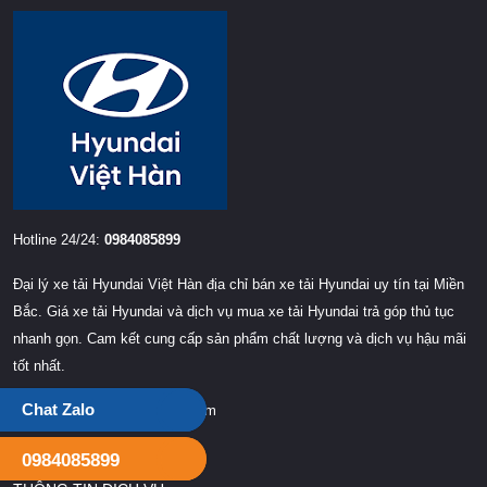
Hotline 24/24:
0984085899
Đại lý xe tải Hyundai Việt Hàn địa chỉ bán xe tải Hyundai uy tín tại Miền
Bắc. Giá xe tải Hyundai và dịch vụ mua xe tải Hyundai trả góp thủ tục
nhanh gọn. Cam kết cung cấp sản phẩm chất lượng và dịch vụ hậu mãi
tốt nhất.
Chat Zalo
truongdongmotor@gmail.com
0984085899