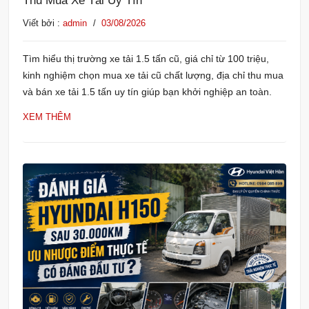
Thu Mua Xe Tải Uy Tín
Viết bởi :
admin
/
03/08/2026
Tìm hiểu thị trường xe tải 1.5 tấn cũ, giá chỉ từ 100 triệu,
kinh nghiệm chọn mua xe tải cũ chất lượng, địa chỉ thu mua
và bán xe tải 1.5 tấn uy tín giúp bạn khởi nghiệp an toàn.
XEM THÊM