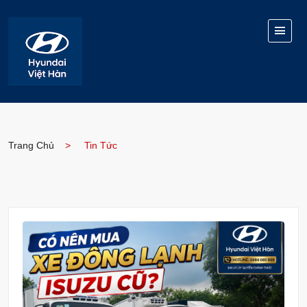
Trang Chủ
Tin Tức