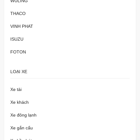
WULING
THACO
VINH PHAT
ISUZU
FOTON
LOẠI XE
Xe tải
Xe khách
Xe đông lạnh
Xe gắn cẩu