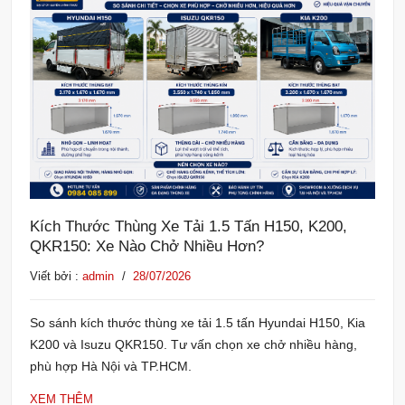
Kích Thước Thùng Xe Tải 1.5 Tấn H150, K200,
QKR150: Xe Nào Chở Nhiều Hơn?
Viết bởi :
admin
/
28/07/2026
So sánh kích thước thùng xe tải 1.5 tấn Hyundai H150, Kia
K200 và Isuzu QKR150. Tư vấn chọn xe chở nhiều hàng,
phù hợp Hà Nội và TP.HCM.
XEM THÊM