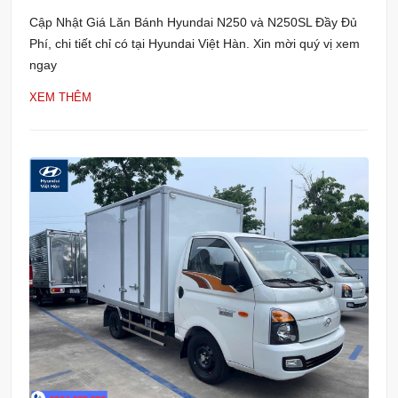
Cập Nhật Giá Lăn Bánh Hyundai N250 và N250SL Đầy Đủ
Phí, chi tiết chỉ có tại Hyundai Việt Hàn. Xin mời quý vị xem
ngay
XEM THÊM