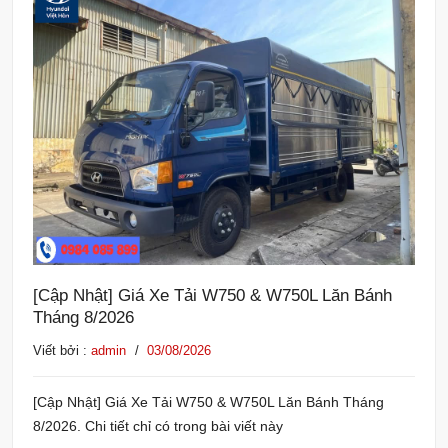
[Cập Nhật] Giá Xe Tải W750 & W750L Lăn Bánh
Tháng 8/2026
Viết bởi :
admin
/
03/08/2026
[Cập Nhật] Giá Xe Tải W750 & W750L Lăn Bánh Tháng
8/2026. Chi tiết chỉ có trong bài viết này