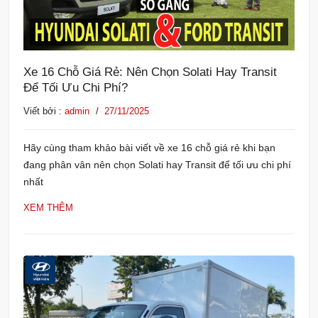
Xe 16 Chỗ Giá Rẻ: Nên Chọn Solati Hay Transit
Để Tối Ưu Chi Phí?
Viết bởi :
admin
/
27/11/2025
Hãy cùng tham khảo bài viết về xe 16 chỗ giá rẻ khi bạn
đang phân vân nên chọn Solati hay Transit để tối ưu chi phí
nhất
XEM THÊM