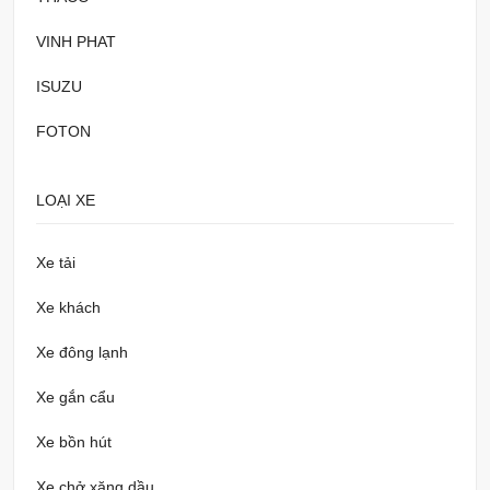
VINH PHAT
ISUZU
FOTON
LOẠI XE
Xe tải
Xe khách
Xe đông lạnh
Xe gắn cẩu
Xe bồn hút
Xe chở xăng dầu