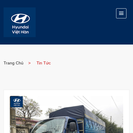
Trang Chủ
Tin Tức