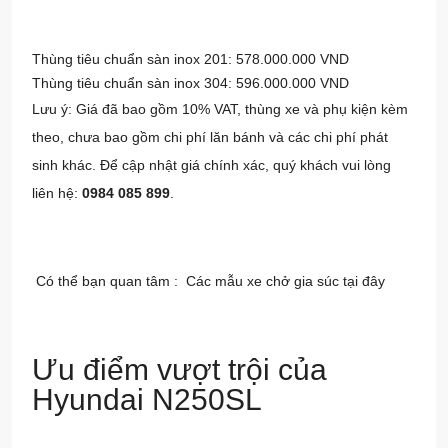
Thùng tiêu chuẩn sàn inox 201: 578.000.000 VND
Thùng tiêu chuẩn sàn inox 304: 596.000.000 VND
Lưu ý: Giá đã bao gồm 10% VAT, thùng xe và phụ kiện kèm
theo, chưa bao gồm chi phí lăn bánh và các chi phí phát
sinh khác. Để cập nhật giá chính xác, quý khách vui lòng
liên hệ:
0984 085 899
.
Có thể bạn quan tâm :
Các mẫu xe chở gia súc tại đây
Ưu điểm vượt trội của
Hyundai N250SL