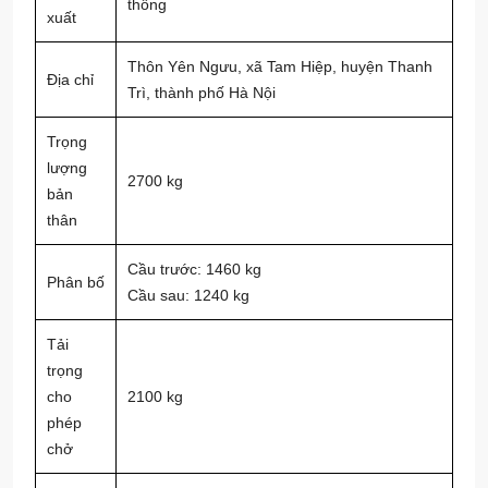
thông
xuất
Thôn Yên Ngưu, xã Tam Hiệp, huyện Thanh
Địa chỉ
Trì, thành phố Hà Nội
Trọng
lượng
2700 kg
bản
thân
Cầu trước: 1460 kg
Phân bố
Cầu sau: 1240 kg
Tải
trọng
cho
2100 kg
phép
chở