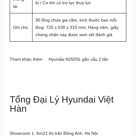
bi / Cơ khí có trợ lực thuỷ lực
lái
90 lồng chứa gia cầm, kích thước bao mỗi
Ghi chú
lồng: 725 x 530 x 310 mm; Hàng năm, giấy
chứng nhận này được xem xét đánh giá
Tham khảo thêm :
Hyundai N250SL gắn cẩu 2 tấn
Tổng Đại Lý Hyundai Việt
Hàn
Showroom 1: Km21 thị trấn Đông Anh, Hà Nội