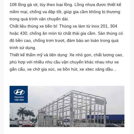
108 lồng gà vịt, tùy theo loại lồng. Lồng nhựa được thiết kế
mềm mại, chống va đập tốt, giúp gia cầm không bị thương
trong quá trình vận chuyển dài.
Chất liệu thùng xe bền bỉ: Thùng xe làm từ inox 201, 304
hoặc 430, chống ăn mòn từ chất thải gia cầm. Sàn thùng có
độ bền cao, chống trơn trượt, đảm bảo an toàn trong quá
trình sử dụng.
Thiết kế thẩm mỹ và tiện dụng: Xe nhỏ gọn, chất lượng cao,
phù hợp với nhiều nhu cầu vận chuyển khác nhau như xe
gắn cẩu, xe chở gia súc, xe bồn hút, xe xitec xăng dầu...