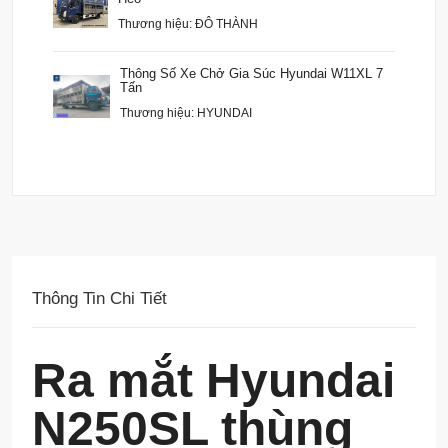
Thương hiệu: ĐÔ THÀNH
Thông Số Xe Chở Gia Súc Hyundai W11XL 7
Tấn
Thương hiệu: HYUNDAI
Thông Tin Chi Tiết
Ra mắt Hyundai
N250SL thùng