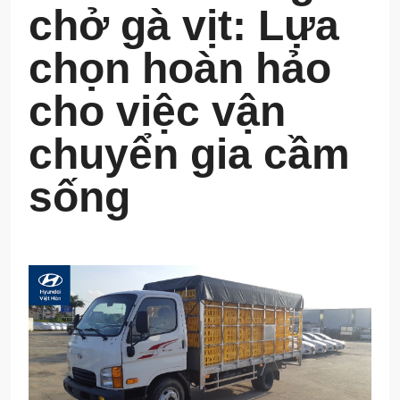
chở gà vịt: Lựa
chọn hoàn hảo
cho việc vận
chuyển gia cầm
sống