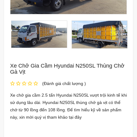
Xe Chở Gia Cầm Hyundai N250SL Thùng Chở
Gà Vịt
(Đánh giá chất lượng )
Xe chở gia cầm 2.5 tấn Hyundai N250SL vượt trội kinh tế khi
sử dụng lâu dài. Hyundai N250SL thùng chở gà vịt có thể
chở từ 90 lồng đến 108 lồng. Để tìm hiểu kỹ về sản phẩm
này, xin mời quý vị tham khảo tại đây