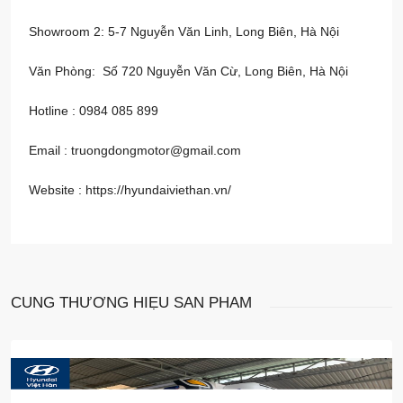
Showroom 2: 5-7 Nguyễn Văn Linh, Long Biên, Hà Nội
Văn Phòng: Số 720 Nguyễn Văn Cừ, Long Biên, Hà Nội
Hotline : 0984 085 899
Email : truongdongmotor@gmail.com
Website :
https://hyundaiviethan.vn/
CÙNG THƯƠNG HIỆU
SẢN PHẨM