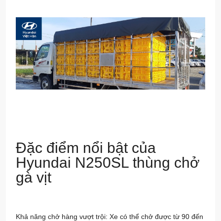
Đặc điểm nổi bật của
Hyundai N250SL thùng chở
gà vịt
Khả năng chở hàng vượt trội: Xe có thể chở được từ 90 đến