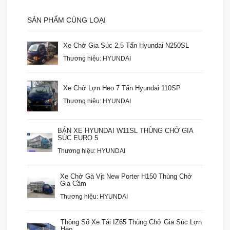
SẢN PHẨM CÙNG LOẠI
Xe Chở Gia Súc 2.5 Tấn Hyundai N250SL
Thương hiệu: HYUNDAI
Xe Chở Lợn Heo 7 Tấn Hyundai 110SP
Thương hiệu: HYUNDAI
BÁN XE HYUNDAI W11SL THÙNG CHỞ GIA
SÚC EURO 5
Thương hiệu: HYUNDAI
Xe Chở Gà Vịt New Porter H150 Thùng Chở
Gia Cầm
Thương hiệu: HYUNDAI
Thông Số Xe Tải IZ65 Thùng Chở Gia Súc Lợn
Heo