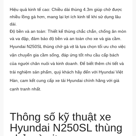
Hiệu quả kinh tế cao: Chiều dài thùng 4.3m giúp chở được
nhiều lồng gà hơn, mang lại lợi ích kinh tế khi sử dụng lâu
dài.
Độ bền và an toàn: Thiết kế thùng chắc chắn, chống ăn mòn
và va đập, đảm bảo độ bền và an toàn cho xe và gia cầm.
Hyundai N250SL thùng chở gà vịt là lựa chọn tối ưu cho việc
vận chuyển gia cầm sống, đáp ứng tốt nhu cầu cấp bách
của người chăn nuôi và kinh doanh. Để biết thêm chi tiết và
trải nghiệm sản phẩm, quý khách hãy đến với
Hyundai Việt
Hàn
, cam kết cung cấp xe tải Hyundai chính hãng với giá
cạnh tranh nhất.
Thông số kỹ thuật xe
Hyundai N250SL thùng