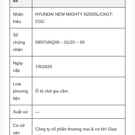
số
Nhãn
HYUNDAI NEW MIGHTY N250SL/CKGT-
hiệu
CGC
Số
chứng
0997/VAQ09 – 01/20 – 00
nhận
Ngày
7/8/2020
cấp
Loại
phương
Ô tô chở gia cầm
tiện
Xuất xứ
—
Cơ sở
Công ty cổ phần thương mại & cơ khí Giao
sản