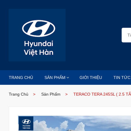
TRANG CHỦ
SẢN PHẨM
GIỚI THIỆU
TIN TỨC
Trang Chủ
Sản Phẩm
TERACO TERA 245SL ( 2.5 T