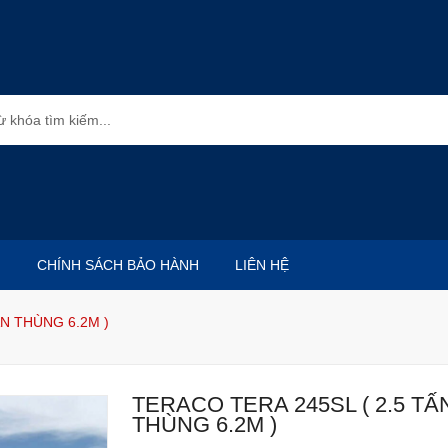
CHÍNH SÁCH BẢO HÀNH
LIÊN HỆ
ẤN THÙNG 6.2M )
TERACO TERA 245SL ( 2.5 TẤ
THÙNG 6.2M )