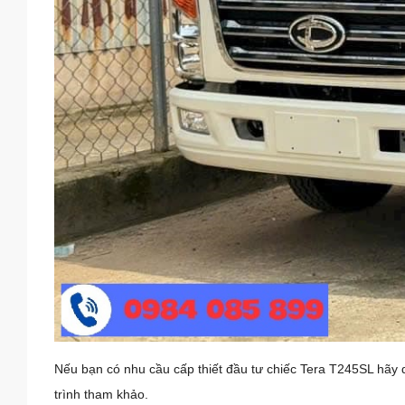
Nếu bạn có nhu cầu cấp thiết đầu tư chiếc Tera T245SL hãy q
trình tham khảo.