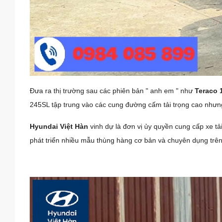
Đưa ra thị trường sau các phiên bản " anh em " như
Teraco 
245SL tập trung vào các cung đường cấm tải trọng cao nhưng
Hyundai Việt Hàn
vinh dự là đơn vị ủy quyền cung cấp xe tải
phát triển nhiều mẫu thùng hàng cơ bản và chuyên dụng trên c