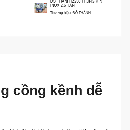
ĐÔ THÀNH IZ250 THÙNG KÍN
INOX 2.5 TẤN
Thương hiệu: ĐÔ THÀNH
ng cồng kềnh dễ