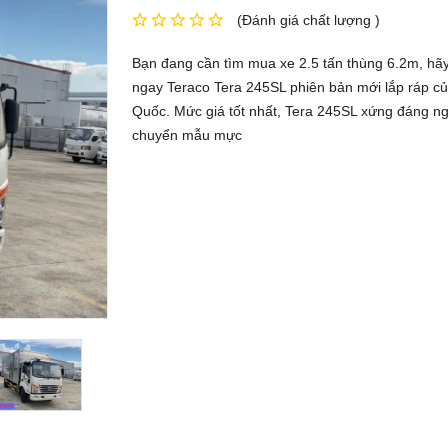
(Đánh giá chất lượng )
Bạn đang cần tìm mua xe 2.5 tấn thùng 6.2m, hã
ngay Teraco Tera 245SL phiên bản mới lắp ráp c
Quốc. Mức giá tốt nhất, Tera 245SL xứng đáng n
chuyển mẫu mực