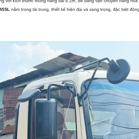
ụng với kích thước thùng hàng dài 6.2m, dễ dàng vận chuyển hàng hóa
245SL
nằm trong tải trung, thiết kế hiện đại và sang trọng, đặc biệt độn