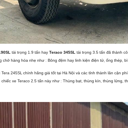
190SL
tải trọng 1.9 tấn hay
Teraco 345SL
tải trọng 3.5 tấn đã thành c
 chở hàng hóa nhẹ như : Bông đệm hay linh kiện điện tử, ống thép, b
 Tera 245SL chính hãng giá tốt tại Hà Nội và các tỉnh thành lân cận phí
hiếc xe Teraco 2.5 tấn này như : Thùng bạt, thùng kín, thùng lửng, th