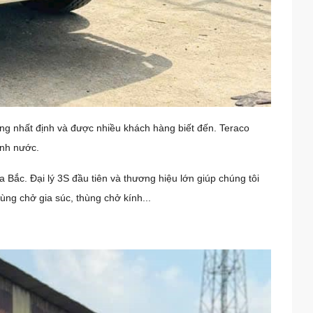
ông nhất định và được nhiều khách hàng biết đến. Teraco
ình nước.
a Bắc. Đại lý 3S đầu tiên và thương hiệu lớn giúp chúng tôi
ùng chở gia súc, thùng chở kính...