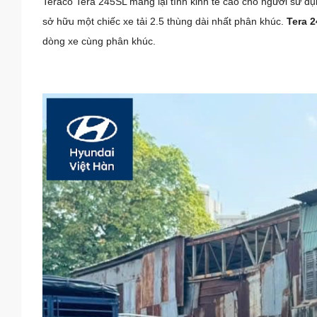
Teraco Tera 245SL mang lại tính kinh tế cao cho người sử d
sở hữu một chiếc xe tải 2.5 thùng dài nhất phân khúc.
Tera 
dòng xe cùng phân khúc.