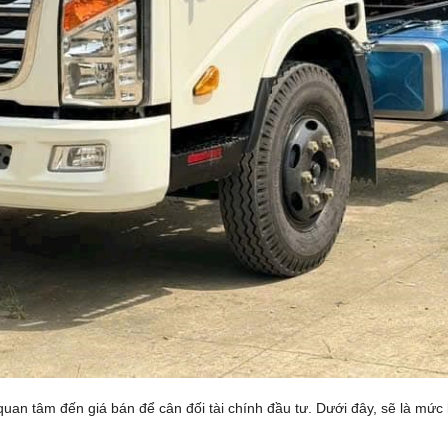
uan tâm đến giá bán để cân đối tài chính đầu tư. Dưới đây, sẽ là mức 