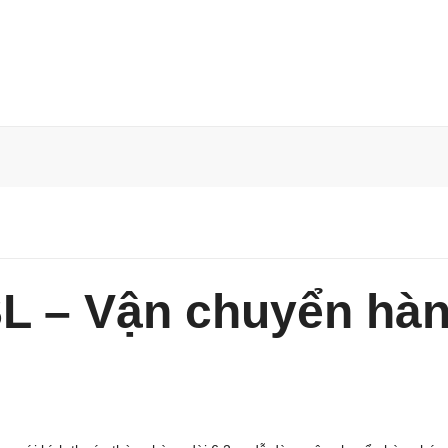
SL – Vận chuyển hà