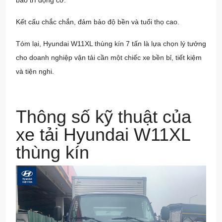
Kết cấu chắc chắn, đảm bảo độ bền và tuổi thọ cao.
Tóm lại, Hyundai W11XL thùng kín 7 tấn là lựa chọn lý tưởng
cho doanh nghiệp vận tải cần một chiếc xe bền bỉ, tiết kiệm
và tiện nghi.
Thông số kỹ thuật của
xe tải Hyundai W11XL
thùng kín