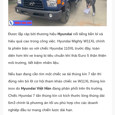
Được lắp ráp bởi thương hiệu
Hyundai
nổi tiếng bền bỉ và
hiệu quả cao trong công việc. Hyundai Mighty W11XL chính
là phiên bản so với chiếc Hyundai 110XL trước đây, toàn
diện hơn khi xe trang bị tiêu chuẩn khí thải Euro 5 thân thiện
môi trường, tiết kiệm nhiên liệu.
Nếu bạn đang cần tìm một chiếc xe tải thùng kín 7 tấn thì
đừng nên bỏ lỡ cơ hội tham khảo chiếc xe W11XL thùng kín
inox do
Hyundai Việt Hàn
đang phân phối trên thị trường.
Chiếc Hyundai 7 tấn thùng kín có kích thước lòng thùng dài
6m3 chính là phương án tối ưu phù hợp cho các doanh
nghiệp đầu tư mang chiến lược dài hạn.