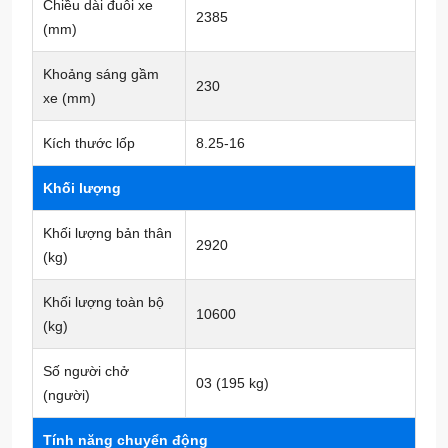
Chiều dài đuôi xe
2385
(mm)
Khoảng sáng gầm
230
xe (mm)
Kích thước lốp
8.25-16
Khối lượng
Khối lượng bản thân
2920
(kg)
Khối lượng toàn bộ
10600
(kg)
Số người chở
03 (195 kg)
(người)
Tính năng chuyển động