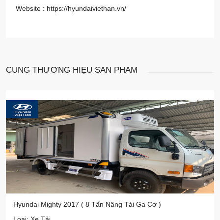
Website :
https://hyundaiviethan.vn/
CÙNG THƯƠNG HIỆU
SẢN PHẨM
Hyundai Mighty 2017 ( 8 Tấn Nâng Tải Ga Cơ )
Loại: Xe Tải