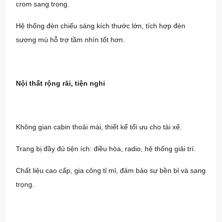
crom sang trọng.
Hệ thống đèn chiếu sáng kích thước lớn, tích hợp đèn
sương mù hỗ trợ tầm nhìn tốt hơn.
Nội thất rộng rãi, tiện nghi
Không gian cabin thoải mái, thiết kế tối ưu cho tài xế.
Trang bị đầy đủ tiện ích: điều hòa, radio, hệ thống giải trí.
Chất liệu cao cấp, gia công tỉ mỉ, đảm bảo sự bền bỉ và sang
trọng.