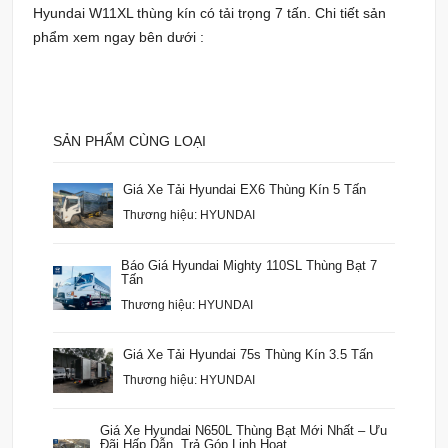
Hyundai W11XL thùng kín có tải trọng 7 tấn. Chi tiết sản
phẩm xem ngay bên dưới :
SẢN PHẨM CÙNG LOẠI
Giá Xe Tải Hyundai EX6 Thùng Kín 5 Tấn
Thương hiệu: HYUNDAI
Báo Giá Hyundai Mighty 110SL Thùng Bạt 7
Tấn
Thương hiệu: HYUNDAI
Giá Xe Tải Hyundai 75s Thùng Kín 3.5 Tấn
Thương hiệu: HYUNDAI
Giá Xe Hyundai N650L Thùng Bạt Mới Nhất – Ưu
Đãi Hấp Dẫn, Trả Góp Linh Hoạt