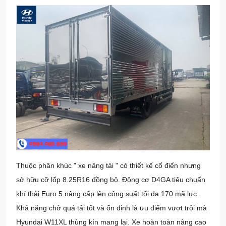
Thuộc phân khúc " xe nâng tải " có thiết kế cổ điển nhưng
sở hữu cỡ lốp 8.25R16 đồng bộ. Động cơ D4GA tiêu chuẩn
khí thải Euro 5 nâng cấp lên công suất tối đa 170 mã lực.
Khả năng chở quá tải tốt và ổn định là ưu điểm vượt trội mà
Hyundai W11XL thùng kín mang lại. Xe hoàn toàn nâng cao