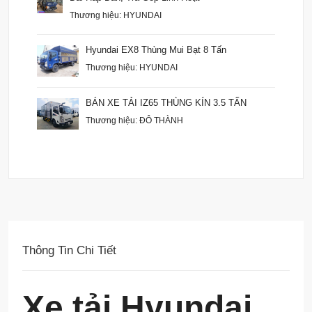
Thương hiệu: HYUNDAI
Hyundai EX8 Thùng Mui Bạt 8 Tấn
Thương hiệu: HYUNDAI
BÁN XE TẢI IZ65 THÙNG KÍN 3.5 TẤN
Thương hiệu: ĐÔ THÀNH
Thông Tin Chi Tiết
Xe tải Hyundai