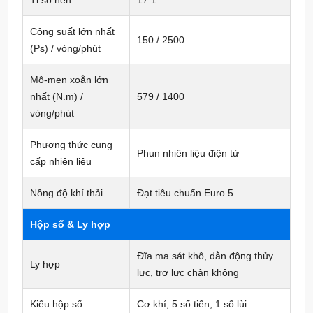
Công suất lớn nhất
150 / 2500
(Ps) / vòng/phút
Mô-men xoắn lớn
nhất (N.m) /
579 / 1400
vòng/phút
Phương thức cung
Phun nhiên liệu điện tử
cấp nhiên liệu
Nồng độ khí thải
Đạt tiêu chuẩn Euro 5
Hộp số & Ly hợp
Đĩa ma sát khô, dẫn động thủy
Ly hợp
lực, trợ lực chân không
Kiểu hộp số
Cơ khí, 5 số tiến, 1 số lùi