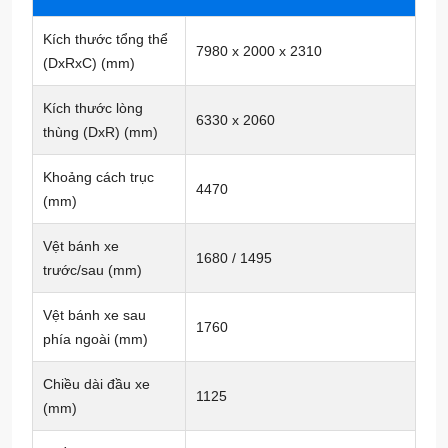
Kích thước tổng thể
7980 x 2000 x 2310
(DxRxC) (mm)
Kích thước lòng
6330 x 2060
thùng (DxR) (mm)
Khoảng cách trục
4470
(mm)
Vệt bánh xe
1680 / 1495
trước/sau (mm)
Vệt bánh xe sau
1760
phía ngoài (mm)
Chiều dài đầu xe
1125
(mm)