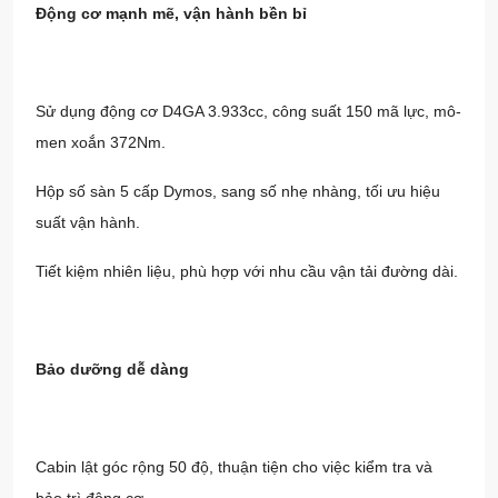
Động cơ mạnh mẽ, vận hành bền bỉ
Sử dụng động cơ D4GA 3.933cc, công suất 150 mã lực, mô-
men xoắn 372Nm.
Hộp số sàn 5 cấp Dymos, sang số nhẹ nhàng, tối ưu hiệu
suất vận hành.
Tiết kiệm nhiên liệu, phù hợp với nhu cầu vận tải đường dài.
Bảo dưỡng dễ dàng
Cabin lật góc rộng 50 độ, thuận tiện cho việc kiểm tra và
bảo trì động cơ.