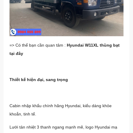
=> Có thể bạn cần quan tâm :
Hyundai W11XL thùng bạt
tại đây
Thiết kế hiện đại, sang trọng
Cabin nhập khẩu chính hãng Hyundai, kiểu dáng khỏe
khoắn, tinh tế.
Lưới tản nhiệt 3 thanh ngang mạnh mẽ, logo Hyundai mạ