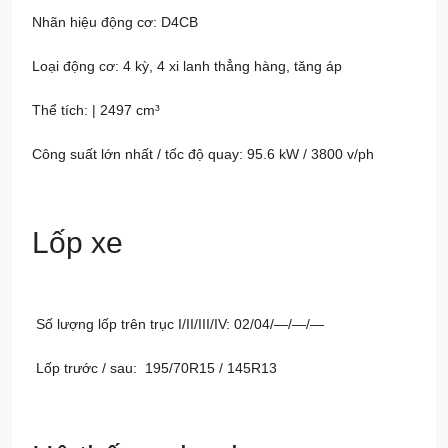
Nhãn hiệu động cơ: D4CB
Loại động cơ: 4 kỳ, 4 xi lanh thẳng hàng, tăng áp
Thể tích: | 2497 cm³
Công suất lớn nhất / tốc độ quay: 95.6 kW / 3800 v/ph
Lốp xe
Số lượng lốp trên trục I/II/III/IV: 02/04/—/—/—
Lốp trước / sau: 195/70R15 / 145R13