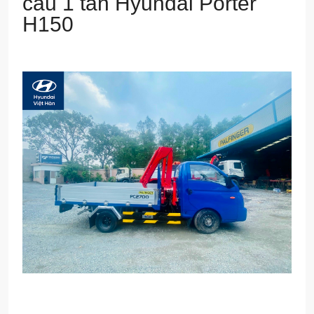
cấu 1 tấn Hyundai Porter
H150