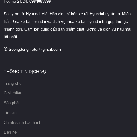
Hotline 24/24:
0984085899
Đại lý xe tải Hyundai Việt Hàn địa chỉ bán xe tải Hyundai uy tín tại Miền
Bắc. Giá xe tải Hyundai và dịch vụ mua xe tải Hyundai trả góp thủ tục
nhanh gọn. Cam kết cung cấp sản phẩm chất lượng và dịch vụ hậu mãi
tốt nhất.
truongdongmotor@gmail.com
THÔNG TIN DỊCH VỤ
Trang chủ
Giới thiệu
Sản phẩm
Tin tức
Chính sách bảo hành
Liên hệ