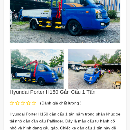
Hyundai Porter H150 Gắn Cẩu 1 Tấn
(Đánh giá chất lượng )
Hyundai Porter H150 gắn cẩu 1 tấn nằm trong phân khúc xe
tải nhỏ gắn cần cẩu Palfinger. Đây là mẫu cẩu tự hành cỡ
nhỏ và hình dạng cẩu gập. Chiếc xe gắn cẩu 1 tấn này dễ