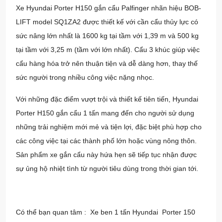
Xe Hyundai Porter H150 gắn cẩu Palfinger nhãn hiệu BOB-
LIFT model SQ1ZA2 được thiết kế với cần cẩu thủy lực có
sức nâng lớn nhất là 1600 kg tại tầm với 1,39 m và 500 kg
tại tầm với 3,25 m (tầm với lớn nhất). Cẩu 3 khúc giúp việc
cẩu hàng hóa trở nên thuận tiện và dễ dàng hơn, thay thế
sức người trong nhiều công việc nặng nhọc.
Với những đặc điểm vượt trội và thiết kế tiên tiến, Hyundai
Porter H150 gắn cẩu 1 tấn mang đến cho người sử dụng
những trải nghiệm mới mẻ và tiện lợi, đặc biệt phù hợp cho
các công việc tại các thành phố lớn hoặc vùng nông thôn.
Sản phẩm
xe gắn cẩu
này hứa hẹn sẽ tiếp tục nhận được
sự ủng hộ nhiệt tình từ người tiêu dùng trong thời gian tới.
Có thể bạn quan tâm :
Xe ben 1 tấn Hyundai Porter 150