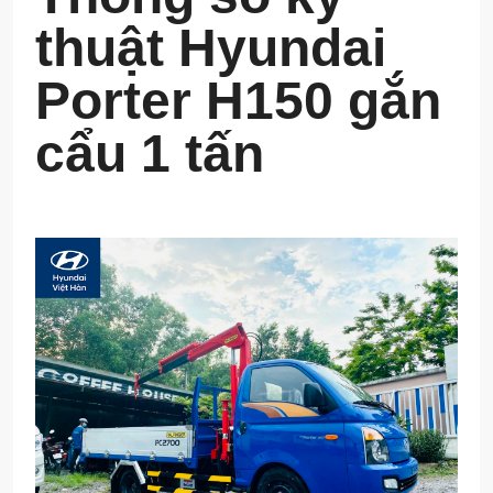
thuật Hyundai
Porter H150 gắn
cẩu 1 tấn