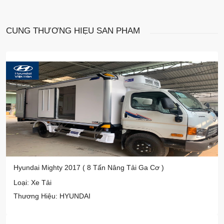
CÙNG THƯƠNG HIỆU
SẢN PHẨM
Hyundai Mighty 2017 ( 8 Tấn Nâng Tải Ga Cơ )
Loại: Xe Tải
Thương Hiệu: HYUNDAI