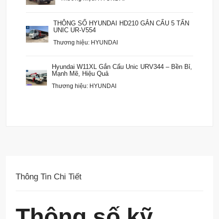
THÔNG SỐ HYUNDAI HD210 GẮN CẨU 5 TẤN
UNIC UR-V554
Thương hiệu: HYUNDAI
Hyundai W11XL Gắn Cẩu Unic URV344 – Bền Bỉ,
Mạnh Mẽ, Hiệu Quả
Thương hiệu: HYUNDAI
Thông Tin Chi Tiết
Thông số kỹ