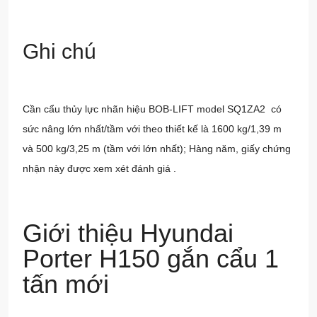
Ghi chú
Cần cẩu thủy lực nhãn hiệu BOB-LIFT model SQ1ZA2 có
sức nâng lớn nhất/tầm với theo thiết kế là 1600 kg/1,39 m
và 500 kg/3,25 m (tầm với lớn nhất); Hàng năm, giấy chứng
nhận này được xem xét đánh giá .
Giới thiệu Hyundai
Porter H150 gắn cẩu 1
tấn mới