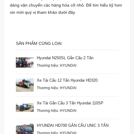
dàng vận chuyển các hàng hóa cỡ nhỏ. Để tìm hiểu kỹ hơn
xin mời quý vị tham khảo dưới đây
SẢN PHẨM CÙNG LOẠI
Hyundai N250SL Gắn Cẩu 2 Tấn
Thương hiệu: HYUNDAI
Xe Tải Cẩu 12 Tấn Hyundai HD320
Thương hiệu: HYUNDAI
Xe Tải Gắn Cẩu 3 Tấn Hyundai 110SP
Thương hiệu: HYUNDAI
HYUNDAI HD700 GẮN CẨU UNIC 3 TẤN
Thương hiệu: HYUNDAI