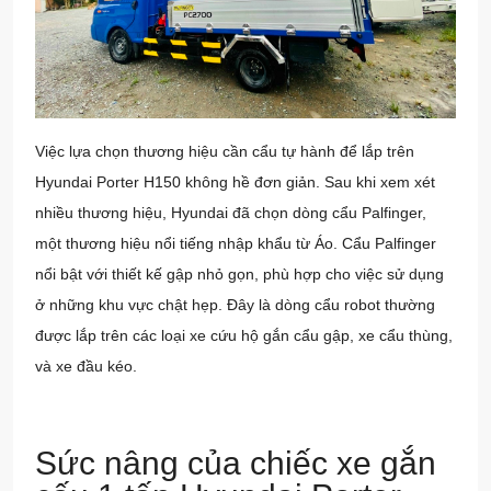
Việc lựa chọn thương hiệu cần cẩu tự hành để lắp trên
Hyundai Porter H150 không hề đơn giản. Sau khi xem xét
nhiều thương hiệu,
Hyundai
đã chọn dòng cẩu Palfinger,
một thương hiệu nổi tiếng nhập khẩu từ Áo. Cẩu Palfinger
nổi bật với thiết kế gập nhỏ gọn, phù hợp cho việc sử dụng
ở những khu vực chật hẹp. Đây là dòng cẩu robot thường
được lắp trên các loại xe cứu hộ gắn cẩu gập, xe cẩu thùng,
và xe đầu kéo.
Sức nâng của chiếc xe gắn