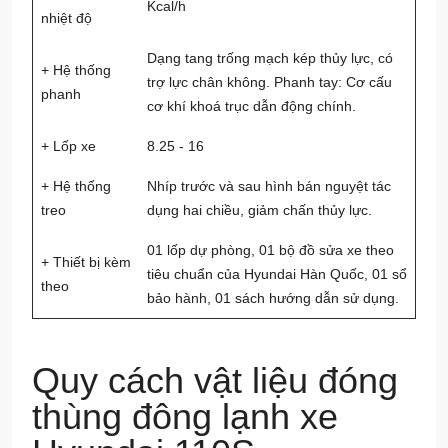
Kcal/h
nhiệt độ
Dạng tang trống mạch kép thủy lực, có
+ Hệ thống
trợ lực chân không. Phanh tay: Cơ cấu
phanh
cơ khí khoá trục dẫn động chính.
+ Lốp xe
8.25 - 16
+ Hệ thống
Nhíp trước và sau hình bán nguyệt tác
treo
dụng hai chiều, giảm chấn thủy lực.
01 lốp dự phòng, 01 bộ đồ sửa xe theo
+ Thiết bị kèm
tiêu chuẩn của Hyundai Hàn Quốc, 01 sổ
theo
bảo hành, 01 sách hướng dẫn sử dụng.
Quy cách vật liệu đóng
thùng đông lạnh xe