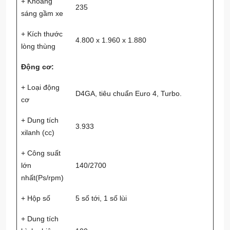
+ Khoảng
235
sáng gầm xe
+ Kích thước
4.800 x 1.960 x 1.880
lòng thùng
Động cơ:
+ Loại động
D4GA, tiêu chuẩn Euro 4, Turbo.
cơ
+ Dung tích
3.933
xilanh (cc)
+ Công suất
lớn
140/2700
nhất(Ps/rpm)
+ Hộp số
5 số tới, 1 số lùi
+ Dung tích