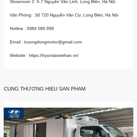
Showroom 2: 5-7 Nguyễn Văn Linh, Long Biên, Hà Nội
Văn Phòng: Số 720 Nguyễn Văn Cừ, Long Biên, Hà Nội
Hotline : 0984 085 899
Email : truongdongmotor@gmail.com
Website :
https://hyundaiviethan.vn/
CÙNG THƯƠNG HIỆU
SẢN PHẨM