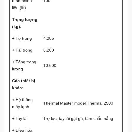
bình nhiên
100
liệu (lít)
Trọng lượng
(kg):
+ Tự trọng
4.205
+ Tải trọng
6.200
+ Tổng trọng
10.600
lượng
Các thiết bị
khác:
+ Hệ thống
Thermal Master model Thermal 2500
máy lạnh
+ Tay lái
Trợ lực, tay lái gật gù, tấm chắn nắng
+ Điều hòa