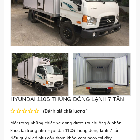
HYUNDAI 110S THÙNG ĐÔNG LẠNH 7 TẤN
(Đánh giá chất lượng )
Một trong những chiếc xe đang được ưa chuộng ở phân
khúc tải trung như Hyundai 110S thùng đông lạnh 7 tấn.
Nếu quý vị có nhu cầu tham khảo xem ngay tại đây