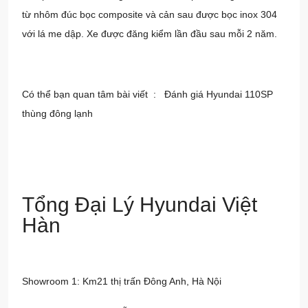
từ nhôm đúc bọc composite và cản sau được bọc inox 304
với lá me dập. Xe được đăng kiểm lần đầu sau mỗi 2 năm.
Có thể bạn quan tâm bài viết :
Đánh giá Hyundai 110SP
thùng đông lạnh
Tổng Đại Lý Hyundai Việt
Hàn
Showroom 1: Km21 thị trấn Đông Anh, Hà Nội