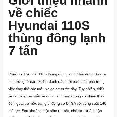
Giới thiệu nhanh
về chiếc
Hyundai 110S
thùng đông lạnh
7 tấn
Chiếc xe Hyundai 110S thùng đông lạnh 7 tấn được đưa ra
thị trường từ năm 2018, đánh dấu một bước đột phá trong
việc thay thế các mẫu xe ga cơ trước đây. Tuy nhiên, thiết
kế cơ bản của mẫu
xe đông lạnh
này không có nhiều thay
đổi ngoại trừ việc trang bị động cơ D4GA với công suất 140
mã lực. Sau khoảng một năm ra mắt, nhà sản xuất nhận