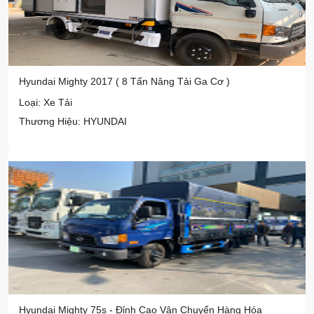
Hyundai Mighty 2017 ( 8 Tấn Nâng Tải Ga Cơ )
Loại: Xe Tải
Thương Hiệu: HYUNDAI
Hyundai Mighty 75s - Đỉnh Cao Vận Chuyển Hàng Hóa