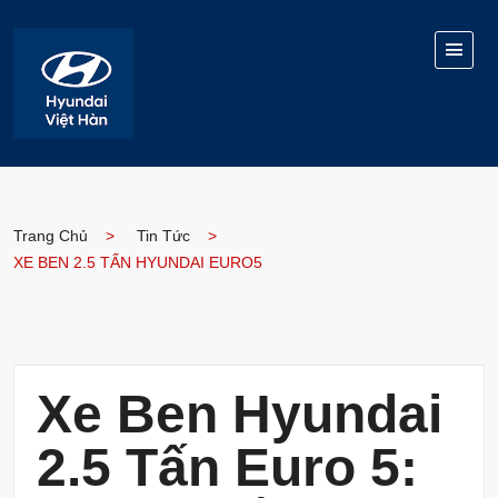
Trang Chủ
Tin Tức
XE BEN 2.5 TẤN HYUNDAI EURO5
Xe Ben Hyundai
2.5 Tấn Euro 5: